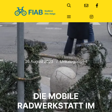
Suchen
Hauptmenü
26 August 2023
Unkategorisiert
DIE MOBILE
RADWERKSTATT IM