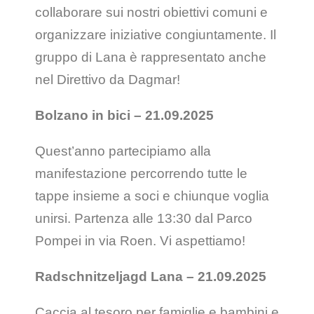
collaborare sui nostri obiettivi comuni e
organizzare iniziative congiuntamente. Il
gruppo di Lana è rappresentato anche
nel Direttivo da Dagmar!
Bolzano in bici – 21.09.2025
Quest’anno partecipiamo alla
manifestazione percorrendo tutte le
tappe insieme a soci e chiunque voglia
unirsi. Partenza alle 13:30 dal Parco
Pompei in via Roen. Vi aspettiamo!
Radschnitzeljagd Lana – 21.09.2025
Caccia al tesoro per famiglie e bambini e