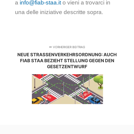
a
info@fiab-staa.it
o vieni a trovarci in
una delle iniziative descritte sopra.
VORHERIGER BEITRAG
NEUE STRASSENVERKEHRSORDNUNG: AUCH F
IAB STAA BEZIEHT STELLUNG GEGEN DEN G
ESETZENTWURF