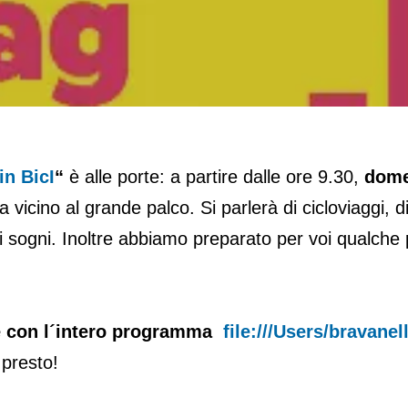
in BicI
“
è alle porte: a partire dalle ore 9.30,
dome
a vicino al grande palco. Si parlerà di cicloviaggi, 
i sogni. Inoltre abbiamo preparato per voi qualche 
le con l´intero programma
file:///Users/bravane
presto!