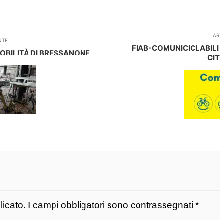
AR
NTE
FIAB-COMUNICICLABILI
OBILITÀ DI BRESSANONE
CI
licato.
I campi obbligatori sono contrassegnati
*