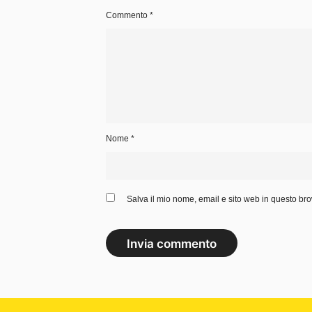
Commento
*
Nome
*
Salva il mio nome, email e sito web in questo br