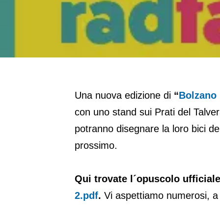
Una nuova edizione di
“
Bolzano 
con uno stand sui Prati del Talver
potranno disegnare la loro bici de
prossimo.
Qui trovate l´opuscolo ufficia
2.pdf
.
Vi aspettiamo numerosi, a 