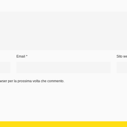
Email
*
Sito w
owser per la prossima volta che commento.