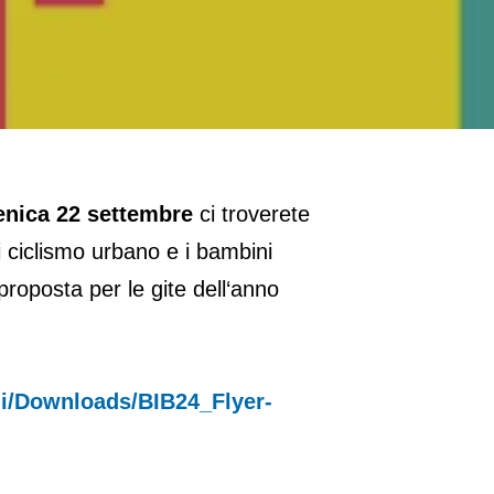
nica 22 settembre
ci troverete
di ciclismo urbano e i bambini
proposta per le gite dell‘anno
lli/Downloads/BIB24_Flyer-